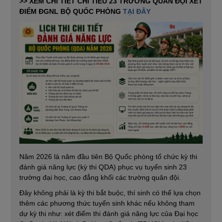
>> XEM CHI TIẾT CHỈ TIÊU 23 TRƯỜNG QUÂN ĐỘI XÉT
ĐIỂM ĐGNL BỘ QUỐC PHÒNG
TẠI ĐÂY
Năm 2026 là năm đầu tiên Bộ Quốc phòng tổ chức kỳ thi
đánh giá năng lực (kỳ thi QDA) phục vụ tuyển sinh 23
trường đại học, cao đẳng khối các trường quân đội.
Đây không phải là kỳ thi bắt buộc, thí sinh có thể lựa chọn
thêm các phương thức tuyển sinh khác nếu không tham
dự kỳ thi như: xét điểm thi đánh giá năng lực của Đại học