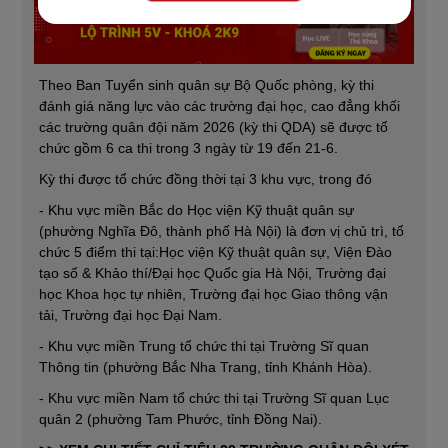
Theo Ban Tuyển sinh quân sự Bộ Quốc phòng, kỳ thi
đánh giá năng lực vào các trường đại học, cao đẳng khối
các trường quân đội năm 2026 (kỳ thi QDA) sẽ được tổ
chức gồm 6 ca thi trong 3 ngày từ 19 đến 21-6.
Kỳ thi được tổ chức đồng thời tại 3 khu vực, trong đó
- Khu vực miền Bắc do Học viện Kỹ thuật quân sự
(phường Nghĩa Đô, thành phố Hà Nội) là đơn vị chủ trì, tổ
chức 5 điểm thi tại:Học viện Kỹ thuật quân sự, Viện Đào
tạo số & Khảo thí/Đại học Quốc gia Hà Nội, Trường đại
học Khoa học tự nhiên, Trường đại học Giao thông vận
tải, Trường đại học Đại Nam.
- Khu vực miền Trung tổ chức thi tại Trường Sĩ quan
Thông tin (phường Bắc Nha Trang, tỉnh Khánh Hòa).
- Khu vực miền Nam tổ chức thi tại Trường Sĩ quan Lục
quân 2 (phường Tam Phước, tỉnh Đồng Nai).