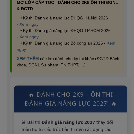
MỞ LỚP CẤP TỐC - DÀNH CHO 2K8 ÔN THI ĐGNL
& ĐGTD
• Kỳ thi Đánh giá năng lực ĐHQG Hà Nội 2026
-
Xem ngay
• Kỳ thi Đánh giá năng lực ĐHQG TP.HCM 2026
-
Xem ngay
• Kỳ thi Đánh giá năng lực Bộ công an 2026 -
Xem
ngay
XEM THÊM
các lớp dành cho kỳ thi khác (ĐGTD Bách
khoa, ĐGNL Sư phạm, TN THPT,....)
🔥 DÀNH CHO 2K9 – ÔN THI
ĐÁNH GIÁ NĂNG LỰC 2027! 🔥
🚨 Bài thi
Đánh giá năng lực 2027
thay đổi
toàn bộ từ cấu trúc bài thi đến các dạng câu