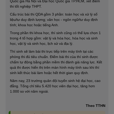
Quốc gia Hà Nội và Đại học Quốc gia TP.HCM, xét điểm
thi tốt nghiệp THPT.
Cấu trúc bài thi QDA gồm 3 phần: toán học và xử lý số
liệu/tư duy định lượng; văn học - ngôn ngữ/tư duy định
tính; khoa học hoặc tiếng Anh.
Trong phần thi khoa học, thí sinh cũng có thể lựa chọn 1
trong 4 tổ hợp gồm: vật lý và hóa học, hóa học và sinh
học, vật lý và sinh học, lịch sử và địa lý.
Thí sinh sẽ làm bài thi trực tiếp trên máy tính tại các
phòng thi đủ tiêu chuẩn. Điểm bài thi của thí sinh được
chấm tự động bằng phần mềm thi đánh giá năng lực. Kết
quả thi được hiển thị trên màn hình máy tính sau khi thí
sinh kết thúc bài làm hoặc hết thời gian quy định.
Năm nay, 23 trường quân đội tuyển sinh hệ đại học, cao
đẳng. Tổng chỉ tiêu 5.420 học viên đại học, tăng hơn
1.000 so với năm ngoái.
Theo TTHN