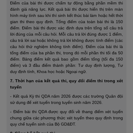
Điểm của bài thi được chấm tự động bằng phần mềm thi
đánh giá năng lực. Kết quả bài thi được hiển thị trên màn
hình máy tính sau khi thí sinh kết thúc bài làm hoặc hết thời
gian thi theo quy định. Tổng điểm của toàn bài thi là 150
điểm. Điểm bài thi được xác định dựa trên tổng số câu trả
lời đúng của mỗi câu hỏi. Mỗi câu trả lời đúng được 1 điểm,
câu trả lời sai hoặc không trả lời không được tính điểm (các
câu hỏi thử nghiệm không tính điểm). Điểm của bài thi là
tổng điểm của ba phần thi, trong đó mỗi phần thi tối đa 50
điểm. Bảng điểm kết quả bao gồm điểm tổng (tối đa 150
điểm) và 3 đầu điểm thành phần: Tư duy định lượng, Tư
duy định tính, Khoa học hoặc Ngoại ngữ.
7. Thời hạn của kết quả thi, quy đổi điểm thi trong xét
tuyển
- Kết quả Kỳ thi QDA năm 2026 được các trường Quân đội
sử dụng để xét tuyển trong tuyển sinh năm 2026.
- Điểm bài thi QDA được quy đổi về thang điểm xét tuyển
chung giữa các phương thức xét tuyển theo quy định trong
quy chế tuyển sinh của Bộ GD&ĐT.