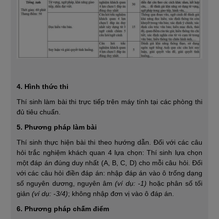
4. Hình thức thi
Thí sinh làm bài thi trực tiếp trên máy tính tại các phòng thi
đủ tiêu chuẩn.
5. Phương pháp làm bài
Thí sinh thực hiện bài thi theo hướng dẫn. Đối với các câu
hỏi trắc nghiệm khách quan 4 lựa chọn: Thí sinh lựa chọn
một đáp án đúng duy nhất (A, B, C, D) cho mỗi câu hỏi. Đối
với các câu hỏi điền đáp án: nhập đáp án vào ô trống dạng
số nguyên dương, nguyên âm
(ví dụ: -1)
hoặc phân số tối
giản
(ví dụ: -3/4)
; không nhập đơn vị vào ô đáp án.
6. Phương pháp chấm điểm