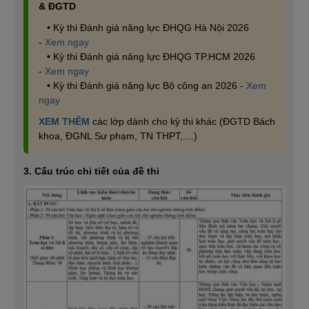
& ĐGTD
• Kỳ thi Đánh giá năng lực ĐHQG Hà Nội 2026
-
Xem ngay
• Kỳ thi Đánh giá năng lực ĐHQG TP.HCM 2026
-
Xem ngay
• Kỳ thi Đánh giá năng lực Bộ công an 2026 -
Xem
ngay
XEM THÊM
các lớp dành cho kỳ thi khác (ĐGTD Bách
khoa, ĐGNL Sư phạm, TN THPT,....)
3. Cấu trúc chi tiết của đề thi