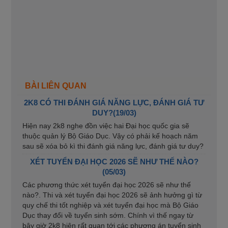
BÀI LIÊN QUAN
2K8 CÓ THI ĐÁNH GIÁ NĂNG LỰC, ĐÁNH GIÁ TƯ
DUY?(19/03)
Hiện nay 2k8 nghe đồn việc hai Đại học quốc gia sẽ
thuộc quản lý Bộ Giáo Dục. Vậy có phải kế hoạch năm
sau sẽ xóa bỏ kì thi đánh giá năng lực, đánh giá tư duy?
XÉT TUYỂN ĐẠI HỌC 2026 SẼ NHƯ THẾ NÀO?
(05/03)
Các phương thức xét tuyển đại học 2026 sẽ như thế
nào?. Thi và xét tuyển đại học 2026 sẽ ảnh hưởng gì từ
quy chế thi tốt nghiệp và xét tuyển đại học mà Bộ Giáo
Dục thay đổi về tuyển sinh sớm. Chính vì thế ngay từ
bây giờ 2k8 hiện rất quan tới các phương án tuyển sinh