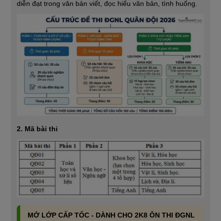
diễn đạt trong văn bản viết, đọc hiểu văn bản, tình huống.
2. Mã bài thi
MỞ LỚP CẤP TỐC - DÀNH CHO 2K8 ÔN THI ĐGNL