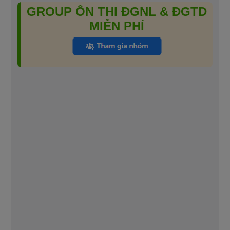
GROUP ÔN THI ĐGNL & ĐGTD
MIỄN PHÍ