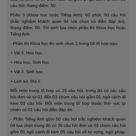
câu hỏi; thang điểm: 50.
Phần 3 (Khoa học hoặc Tiếng Anh): 60 phút, 50 câu hỏi
(trắc nghiệm khách quan 04 lựa chọn và điền đáp án);
thang điểm: 50. Thí sinh lựa chọn phần thi Khoa học hoặc
Tiếng Anh:
- Phần thi Khoa học thí sinh chọn 1 trong 04 tổ hợp sau:
+ Vật lí, Hóa học.
+ Hóa học, Sinh học.
+ Vật lí, Sinh học.
+ Lịch sử, Địa lí.
Mỗi môn trong tổ hợp có 25 câu hỏi, trong đó có các câu
hỏi đơn và từ 01 đến 03 chùm câu hỏi gồm 01 ngữ cảnh đi
kèm 03 câu hỏi. Mỗi môn trong tổ hợp thuộc lĩnh vực tự
nhiên có 01 câu hỏi điền đáp án.
- Phần Tiếng Anh gồm 50 câu hỏi trắc nghiệm khách quan
04 lựa chọn trong đó có 35 câu hỏi đơn và 03 chùm câu hỏi
gồm 01 ngữ cảnh đi kèm 05 câu hỏi về từ vựng, ngữ pháp,