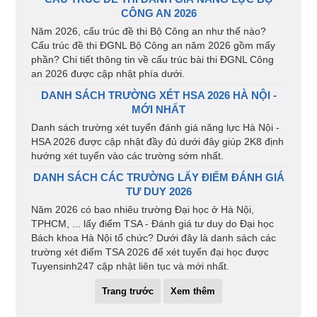
CÔNG AN 2026
Năm 2026, cấu trúc đề thi Bộ Công an như thế nào?
Cấu trúc đề thi ĐGNL Bộ Công an năm 2026 gồm mấy
phần? Chi tiết thông tin về cấu trúc bài thi ĐGNL Công
an 2026 được cập nhật phía dưới.
DANH SÁCH TRƯỜNG XÉT HSA 2026 HÀ NỘI -
MỚI NHẤT
Danh sách trường xét tuyển đánh giá năng lực Hà Nội -
HSA 2026 được cập nhật đầy đủ dưới đây giúp 2K8 định
hướng xét tuyển vào các trường sớm nhất.
DANH SÁCH CÁC TRƯỜNG LẤY ĐIỂM ĐÁNH GIÁ
TƯ DUY 2026
Năm 2026 có bao nhiêu trường Đại học ở Hà Nội,
TPHCM, ... lấy điểm TSA - Đánh giá tư duy do Đại học
Bách khoa Hà Nội tổ chức? Dưới đây là danh sách các
trường xét điểm TSA 2026 để xét tuyển đại học được
Tuyensinh247 cập nhật liên tục và mới nhất.
Trang trước
Xem thêm