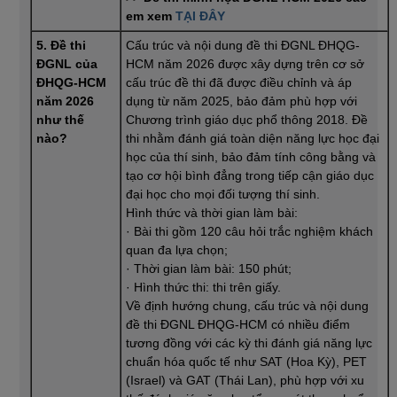
em xem
TẠI ĐÂY
5. Đề thi
Cấu trúc và nội dung đề thi ĐGNL ĐHQG-
ĐGNL của
HCM năm 2026 được xây dựng trên cơ sở
ĐHQG-HCM
cấu trúc đề thi đã được điều chỉnh và áp
năm
2026
dụng từ năm 2025, bảo đảm phù hợp với
như thế
Chương trình giáo dục phổ thông 2018. Đề
nào?
thi nhằm đánh giá toàn diện năng lực học đại
học của thí sinh, bảo đảm tính công bằng và
tạo cơ hội bình đẳng trong tiếp cận giáo dục
đại học cho mọi đối tượng thí sinh.
Hình thức và thời gian làm bài:
· Bài thi gồm 120 câu hỏi trắc nghiệm khách
quan đa lựa chọn;
· Thời gian làm bài: 150 phút;
· Hình thức thi: thi trên giấy.
Về định hướng chung, cấu trúc và nội dung
đề thi ĐGNL ĐHQG-HCM có nhiều điểm
tương đồng với các kỳ thi đánh giá năng lực
chuẩn hóa quốc tế như SAT (Hoa Kỳ), PET
(Israel) và GAT (Thái Lan), phù hợp với xu