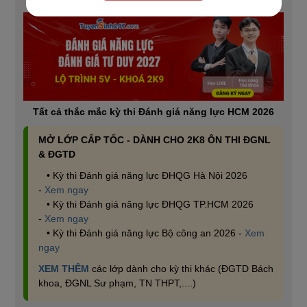
Tất cả thắc mắc kỳ thi Đánh giá năng lực HCM 2026
MỞ LỚP CẤP TỐC - DÀNH CHO 2K8 ÔN THI ĐGNL
& ĐGTD
• Kỳ thi Đánh giá năng lực ĐHQG Hà Nội 2026
-
Xem ngay
• Kỳ thi Đánh giá năng lực ĐHQG TP.HCM 2026
-
Xem ngay
• Kỳ thi Đánh giá năng lực Bộ công an 2026 -
Xem
ngay
XEM THÊM
các lớp dành cho kỳ thi khác (ĐGTD Bách
khoa, ĐGNL Sư phạm, TN THPT,....)