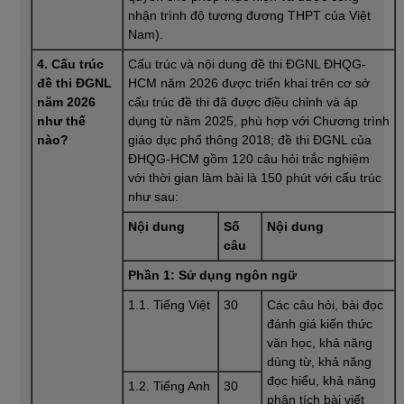
nhận trình độ tương đương THPT của Việt
Nam).
4. Cấu trúc
Cấu trúc và nội dung đề thi ĐGNL ĐHQG-
đề thi ĐGNL
HCM năm 2026 được triển khai trên cơ sở
năm 2026
cấu trúc đề thi đã được điều chỉnh và áp
như thế
dụng từ năm 2025, phù hợp với Chương trình
nào?
giáo dục phổ thông 2018; đề thi ĐGNL của
ĐHQG-HCM gồm 120 câu hỏi trắc nghiệm
với thời gian làm bài là 150 phút với cấu trúc
như sau:
Nội dung
Số
Nội dung
câu
Phần 1: Sử dụng ngôn ngữ
1.1. Tiếng Việt
30
Các câu hỏi, bài đọc
đánh giá kiến thức
văn học, khả năng
dùng từ, khả năng
đọc hiểu, khả năng
1.2. Tiếng Anh
30
phân tích bài viết