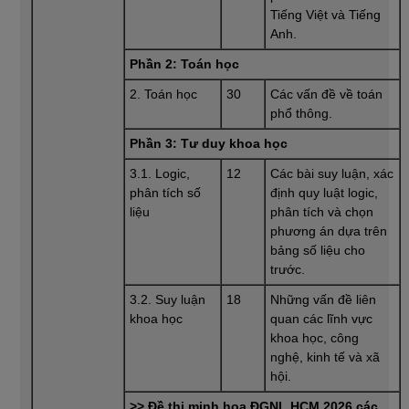
Tiếng Việt và Tiếng
Anh.
Phần 2: Toán học
2. Toán học
30
Các vấn đề về toán
phổ thông.
Phần 3: Tư duy khoa học
3.1. Logic,
12
Các bài suy luận, xác
phân tích số
định quy luật logic,
liệu
phân tích và chọn
phương án dựa trên
bảng số liệu cho
trước.
3.2. Suy luận
18
Những vấn đề liên
khoa học
quan các lĩnh vực
khoa học, công
nghệ, kinh tế và xã
hội.
>> Đề thi minh họa ĐGNL HCM 2026 các