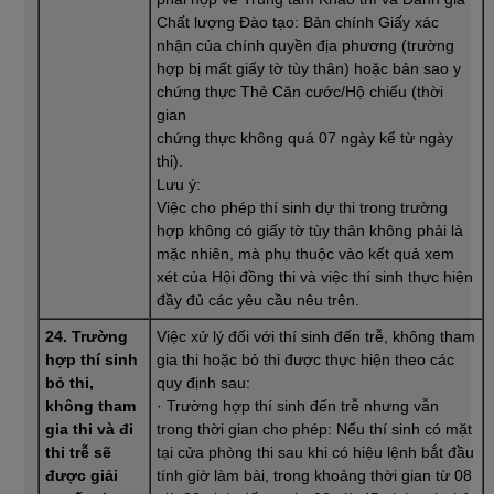
Chất lượng Đào tạo: Bản chính Giấy xác
nhận của chính quyền địa phương (trường
hợp bị mất giấy tờ tùy thân) hoặc bản sao y
chứng thực Thẻ Căn cước/Hộ chiếu (thời
gian
chứng thực không quá 07 ngày kể từ ngày
thi).
Lưu ý:
Việc cho phép thí sinh dự thi trong trường
hợp không có giấy tờ tùy thân không phải là
mặc nhiên, mà phụ thuộc vào kết quả xem
xét của Hội đồng thi và việc thí sinh thực hiện
đầy đủ các yêu cầu nêu trên.
24. Trường
Việc xử lý đối với thí sinh đến trễ, không tham
hợp thí sinh
gia thi hoặc bỏ thi được thực hiện theo các
bỏ thi,
quy định sau:
không tham
· Trường hợp thí sinh đến trễ nhưng vẫn
gia thi và đi
trong thời gian cho phép: Nếu thí sinh có mặt
thi trễ sẽ
tại cửa phòng thi sau khi có hiệu lệnh bắt đầu
được giải
tính giờ làm bài, trong khoảng thời gian từ 08