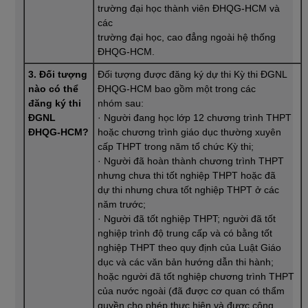
trường đại học thành viên ĐHQG-HCM và
các
trường đại học, cao đẳng ngoài hệ thống
ĐHQG-HCM.
3. Đối tượng
Đối tượng được đăng ký dự thi Kỳ thi ĐGNL
nào có thể
ĐHQG-HCM bao gồm một trong các
đăng ký thi
nhóm sau:
ĐGNL
· Người đang học lớp 12 chương trình THPT
ĐHQG-HCM?
hoặc chương trình giáo dục thường xuyên
cấp THPT trong năm tổ chức Kỳ thi;
· Người đã hoàn thành chương trình THPT
nhưng chưa thi tốt nghiệp THPT hoặc đã
dự thi nhưng chưa tốt nghiệp THPT ở các
năm trước;
· Người đã tốt nghiệp THPT; người đã tốt
nghiệp trình độ trung cấp và có bằng tốt
nghiệp THPT theo quy định của Luật Giáo
dục và các văn bản hướng dẫn thi hành;
hoặc người đã tốt nghiệp chương trình THPT
của nước ngoài (đã được cơ quan có thẩm
quyền cho phép thực hiện và được công