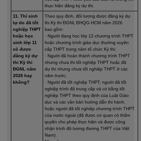
thực hiện đăng ký dự thi.
11. Thí sinh
Theo quy định, đối tượng được đăng ký dự
tự do đã tốt
thi Kỳ thi ĐGNL ĐHQG-HCM năm 2026
nghiệp THPT
bao gồm:
hoặc học
· Người đang học lớp 12 chương trình THPT
sinh lớp 11
hoặc chương trình giáo dục thường xuyên
có được
cấp THPT trong năm tổ chức Kỳ thi;
đăng ký dự
· Người đã hoàn thành chương trình THPT
thi Kỳ thi
nhưng chưa thi tốt nghiệp THPT hoặc đã
ĐGNL năm
dự thi nhưng chưa tốt nghiệp THPT ở các
2026 hay
năm trước;
không?
· Người đã tốt nghiệp THPT; người đã tốt
nghiệp trình độ trung cấp và có bằng tốt
nghiệp THPT theo quy định của Luật Giáo
dục và các văn bản hướng dẫn thi hành;
hoặc người đã tốt nghiệp chương trình THPT
của nước ngoài (đã được cơ quan có thẩm
quyền cho phép thực hiện và được công
nhận trình độ tương đương THPT của Việt
Nam).