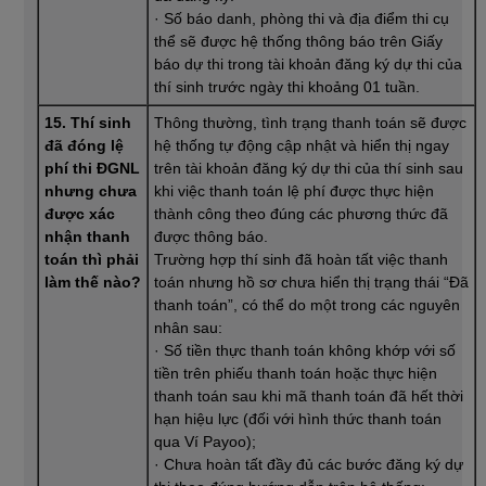
· Số báo danh, phòng thi và địa điểm thi cụ
thể sẽ được hệ thống thông báo trên Giấy
báo dự thi trong tài khoản đăng ký dự thi của
thí sinh trước ngày thi khoảng 01 tuần.
15. Thí sinh
Thông thường, tình trạng thanh toán sẽ được
đã đóng lệ
hệ thống tự động cập nhật và hiển thị ngay
phí thi ĐGNL
trên tài khoản đăng ký dự thi của thí sinh sau
nhưng chưa
khi việc thanh toán lệ phí được thực hiện
được xác
thành công theo đúng các phương thức đã
nhận thanh
được thông báo.
toán thì phải
Trường hợp thí sinh đã hoàn tất việc thanh
làm thế nào?
toán nhưng hồ sơ chưa hiển thị trạng thái “Đã
thanh toán”, có thể do một trong các nguyên
nhân sau:
· Số tiền thực thanh toán không khớp với số
tiền trên phiếu thanh toán hoặc thực hiện
thanh toán sau khi mã thanh toán đã hết thời
hạn hiệu lực (đối với hình thức thanh toán
qua Ví Payoo);
· Chưa hoàn tất đầy đủ các bước đăng ký dự