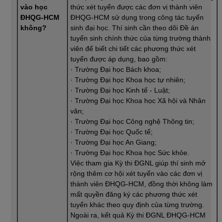
vào học
thức xét tuyển được các đơn vị thành viên
ĐHQG-HCM
ĐHQG-HCM sử dụng trong công tác tuyển
không?
sinh đại học. Thí sinh cần theo dõi Đề án
tuyển sinh chính thức của từng trường thành
viên để biết chi tiết các phương thức xét
tuyển được áp dụng, bao gồm:
· Trường Đại học Bách khoa;
· Trường Đại học Khoa học tự nhiên;
· Trường Đại học Kinh tế - Luật;
· Trường Đại học Khoa học Xã hội và Nhân
văn;
· Trường Đại học Công nghệ Thông tin;
· Trường Đại học Quốc tế;
· Trường Đại học An Giang;
· Trường Đại học Khoa học Sức khỏe.
Việc tham gia Kỳ thi ĐGNL giúp thí sinh mở
rộng thêm cơ hội xét tuyển vào các đơn vị
thành viên ĐHQG-HCM, đồng thời không làm
mất quyền đăng ký các phương thức xét
tuyển khác theo quy định của từng trường.
Ngoài ra, kết quả Kỳ thi ĐGNL ĐHQG-HCM