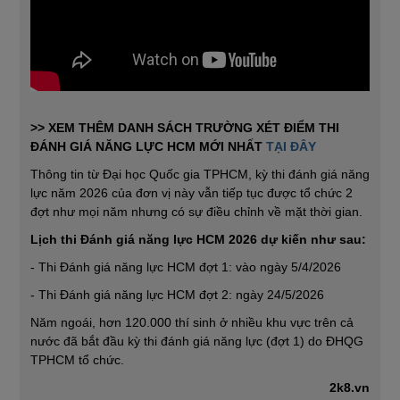
>> XEM THÊM DANH SÁCH TRƯỜNG XÉT ĐIỂM THI
ĐÁNH GIÁ NĂNG LỰC HCM MỚI NHẤT
TẠI ĐÂY
Thông tin từ Đại học Quốc gia TPHCM, kỳ thi đánh giá năng
lực năm 2026 của đơn vị này vẫn tiếp tục được tổ chức 2
đợt như mọi năm nhưng có sự điều chỉnh về mặt thời gian.
Lịch thi Đánh giá năng lực HCM 2026 dự kiến như sau:
- Thi Đánh giá năng lực HCM đợt 1: vào ngày 5/4/2026
- Thi Đánh giá năng lực HCM đợt 2: ngày 24/5/2026
Năm ngoái, hơn 120.000 thí sinh ở nhiều khu vực trên cả
nước đã bắt đầu kỳ thi đánh giá năng lực (đợt 1) do ĐHQG
TPHCM tổ chức.
2k8.vn