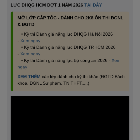
LỰC ĐHQG HCM ĐỢT 1 NĂM 2026
TẠI ĐÂY
MỞ LỚP CẤP TỐC - DÀNH CHO 2K8 ÔN THI ĐGNL
& ĐGTD
• Kỳ thi Đánh giá năng lực ĐHQG Hà Nội 2026
-
Xem ngay
• Kỳ thi Đánh giá năng lực ĐHQG TP.HCM 2026
-
Xem ngay
• Kỳ thi Đánh giá năng lực Bộ công an 2026 -
Xem
ngay
XEM THÊM
các lớp dành cho kỳ thi khác (ĐGTD Bách
khoa, ĐGNL Sư phạm, TN THPT,....)