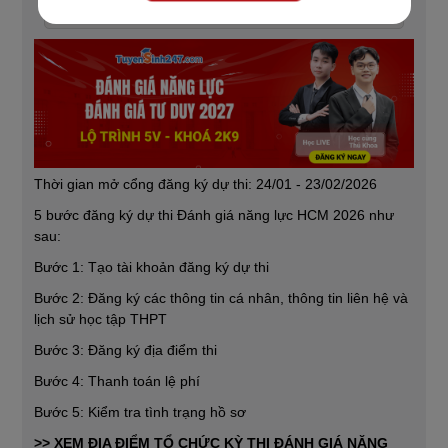
Thi đánh giá năng lực 2026
Thời gian mở cổng đăng ký dự thi: 24/01 - 23/02/2026
5 bước đăng ký dự thi Đánh giá năng lực HCM 2026 như
sau:
Bước 1: Tạo tài khoản đăng ký dự thi
Bước 2: Đăng ký các thông tin cá nhân, thông tin liên hệ và
lịch sử học tập THPT
Bước 3: Đăng ký địa điểm thi
Bước 4: Thanh toán lệ phí
Bước 5: Kiểm tra tình trạng hồ sơ
>> XEM ĐỊA ĐIỂM TỔ CHỨC KỲ THI ĐÁNH GIÁ NĂNG