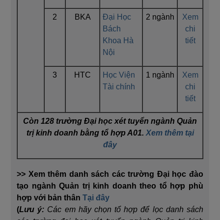
2
BKA
Đại Học
2 ngành
Xem
Bách
chi
Khoa Hà
tiết
Nội
3
HTC
Học Viện
1 ngành
Xem
Tài chính
chi
tiết
Còn 128 trường Đại học xét tuyển ngành Quản
trị kinh doanh bằng tổ hợp A01.
Xem thêm tại
đây
>> Xem thêm danh sách các trường Đại học đào
tạo ngành Quản trị kinh doanh theo tổ hợp phù
hợp với bản thân
Tại đây
(
Lưu ý:
Các em hãy chọn tổ hợp để lọc danh sách