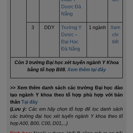
Dược Đà
Nẵng
3
DDY
Trường Y
1 ngành
Xem
Dược –
chi
Đại Học
tiết
Đà Nẵng
Còn 3 trường Đại học xét tuyển ngành Y Khoa
bằng tổ hợp B08.
Xem thêm tại đây
>> Xem thêm danh sách các trường Đại học đào
tạo ngành Y khoa theo tổ hợp phù hợp với bản
thân
Tại đây
(
Lưu ý:
Các em hãy chọn tổ hợp để lọc danh sách
các trường đại học xét tuyển ngành Y khoa theo tổ
hợp A00, B00, C00, D01,...)