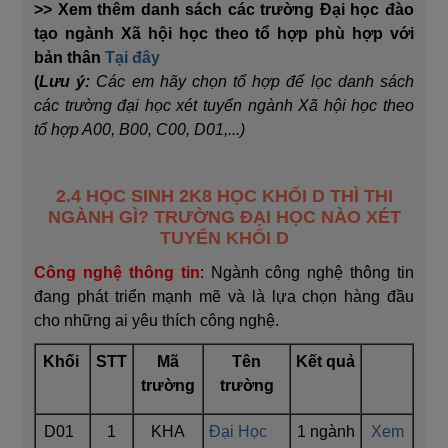
>> Xem thêm danh sách các trường Đại học đào
tạo ngành Xã hội học theo tổ hợp phù hợp với
bản thân
Tại đây
(
Lưu ý:
Các em hãy chọn tổ hợp để lọc danh sách
các trường đại học xét tuyển ngành Xã hội học theo
tổ hợp A00, B00, C00, D01,...)
2.4 HỌC SINH 2K8 HỌC KHỐI D THÌ THI
NGÀNH GÌ? TRƯỜNG ĐẠI HỌC NÀO XÉT
TUYỂN KHỐI D
Công nghệ thông tin
: Ngành công nghệ thông tin
đang phát triển mạnh mẽ và là lựa chọn hàng đầu
cho những ai yêu thích công nghệ.
Khối
STT
Mã
Tên
Kết quả
trường
trường
D01
1
KHA
Đại Học
1 ngành
Xem