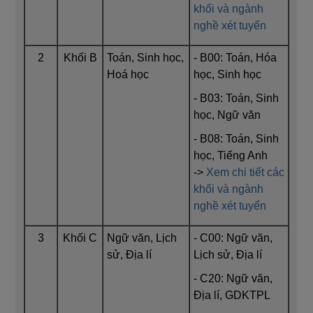
khối và ngành
nghề xét tuyển
2
Khối B
Toán, Sinh học,
- B00: Toán, Hóa
Hoá học
học, Sinh học
- B03: Toán, Sinh
học, Ngữ văn
- B08: Toán, Sinh
học, Tiếng Anh
->
Xem chi tiết các
khối và ngành
nghề xét tuyển
3
Khối C
Ngữ văn, Lịch
- C00: Ngữ văn,
sử, Địa lí
Lịch sử, Địa lí
- C20: Ngữ văn,
Địa lí, GDKTPL