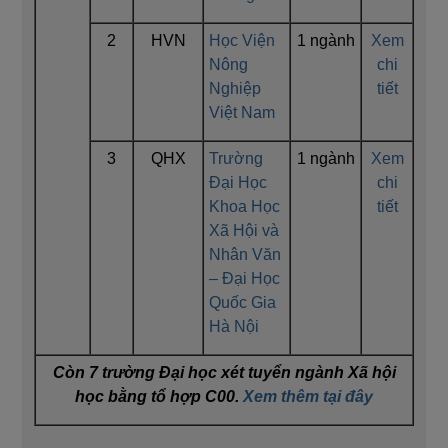
2
HVN
Học Viện
1 ngành
Xem
Nông
chi
Nghiệp
tiết
Việt Nam
3
QHX
Trường
1 ngành
Xem
Đại Học
chi
Khoa Học
tiết
Xã Hội và
Nhân Văn
– Đại Học
Quốc Gia
Hà Nội
Còn 7 trường Đại học xét tuyển ngành Xã hội
học bằng tổ hợp C00.
Xem thêm tại đây