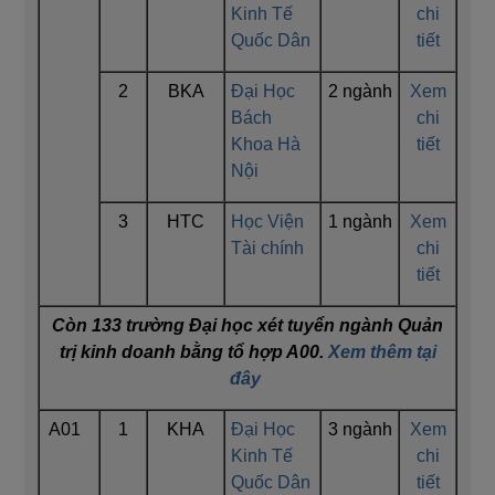
Kinh Tế
chi
Quốc Dân
tiết
2
BKA
Đại Học
2 ngành
Xem
Bách
chi
Khoa Hà
tiết
Nội
3
HTC
Học Viện
1 ngành
Xem
Tài chính
chi
tiết
Còn 133 trường Đại học xét tuyển ngành Quản
trị kinh doanh bằng tổ hợp A00.
Xem thêm tại
đây
A01
1
KHA
Đại Học
3 ngành
Xem
Kinh Tế
chi
Quốc Dân
tiết