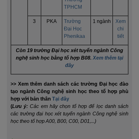
TPHCM
3
PKA
Trường
1 ngành
Xem
Đại Học
chi
Phenikaa
tiết
Còn 19 trường Đại học xét tuyển ngành Công
nghệ sinh học bằng tổ hợp B08.
Xem thêm tại
đây
>> Xem thêm danh sách các trường Đại học đào
tạo ngành Công nghệ sinh học theo tổ hợp phù
hợp với bản thân
Tại đây
(
Lưu ý:
Các em hãy chọn tổ hợp để lọc danh sách
các trường đại học xét tuyển ngành Công nghệ sinh
học theo tổ hợp A00, B00, C00, D01,...)