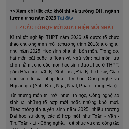
>> Xem chi tiết các
khối thi và trường ĐH, ngành
tương ứng năm 2026
Tại đây
1.2 CÁC TỔ HỢP MỚI XUẤT HIỆN MỚI NHẤT
Kì thi tốt nghiệp THPT năm 2026 sẽ được tổ chức
theo chương trình mới (chương trình 2018) tương tự
như năm 2025. Học sinh phải thi bốn môn. Trong đó,
hai môn bắt buộc là Toán và Ngữ văn; hai môn lựa
chọn nằm trong các môn học sinh được học ở THPT,
gồm Hóa học, Vật lý, Sinh học, Địa lý, Lịch sử, Giáo
dục kinh tế và pháp luật, Tin học, Công nghệ và
Ngoại ngữ (Anh, Đức, Nga, Nhật, Pháp, Trung, Hàn).
Từ những môn thi mới như Tin học, Công nghệ sẽ
sinh ra những tổ hợp mới hoặc những khối mới.
Theo thông tin tuyển sinh năm 2025, nhiều trường
Đại học sử dụng các tổ hợp mới như Toán - Văn -
Tin, Toán - Lí - Công nghệ,... để phục vụ cho công tác