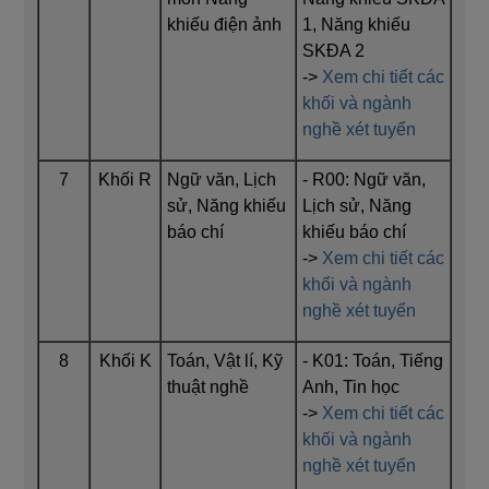
khiếu điện ảnh
1, Năng khiếu
SKĐA 2
->
Xem chi tiết các
khối và ngành
nghề xét tuyển
7
Khối R
Ngữ văn, Lịch
- R00: Ngữ văn,
sử, Năng khiếu
Lịch sử, Năng
báo chí
khiếu báo chí
->
Xem chi tiết các
khối và ngành
nghề xét tuyển
8
Khối K
Toán, Vật lí, Kỹ
- K01: Toán, Tiếng
thuật nghề
Anh, Tin học
->
Xem chi tiết các
khối và ngành
nghề xét tuyển