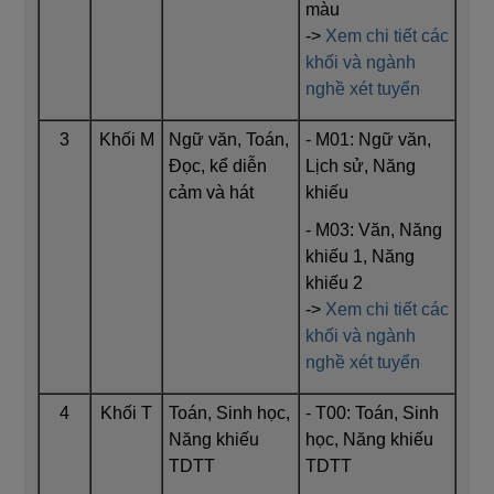
màu
->
Xem chi tiết các
khối và ngành
nghề xét tuyển
3
Khối M
Ngữ văn, Toán,
- M01: Ngữ văn,
Đọc, kể diễn
Lịch sử, Năng
cảm và hát
khiếu
- M03: Văn, Năng
khiếu 1, Năng
khiếu 2
->
Xem chi tiết các
khối và ngành
nghề xét tuyển
4
Khối T
Toán, Sinh học,
- T00: Toán, Sinh
Năng khiếu
học, Năng khiếu
TDTT
TDTT