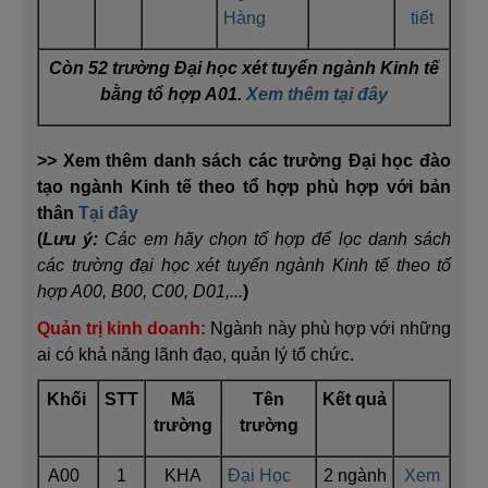
Hàng
tiết
Còn 52 trường Đại học xét tuyển ngành Kinh tế
bằng tổ hợp A01.
Xem thêm tại đây
>> Xem thêm danh sách các trường Đại học đào
tạo ngành Kinh tế theo tổ hợp phù hợp với bản
thân
Tại đây
(
Lưu ý:
Các em hãy chọn tổ hợp để lọc danh sách
các trường đại học xét tuyển ngành Kinh tế theo tổ
hợp A00, B00, C00, D01,...
)
Quản trị kinh
doanh
:
Ngành này phù hợp với những
ai có khả năng lãnh đạo, quản lý tổ chức.
Khối
STT
Mã
Tên
Kết quả
trường
trường
A00
1
KHA
Đại Học
2 ngành
Xem