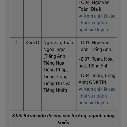
- C04: Ngữ văn,
Toán, Địa lí
->
Xem chi tiết các
khối và ngành
nghề xét tuyển
4
Khối D
Ngữ văn, Toán,
- D01: Ngữ văn,
Ngoại ngữ
Toán, Tiếng Anh
(Tiếng Anh,
- D07: Toán, Hóa
Tiếng Nga,
học, Tiếng Anh
Tiếng Pháp,
- D84: Toán, Tiếng
Tiếng Trung,
Anh; GDKTPL
Tiếng Đức và
->
Xem chi tiết các
Tiếng Nhật)
khối và ngành
nghề xét tuyển
Khối thi và môn thi của các trường, ngành năng
khiếu