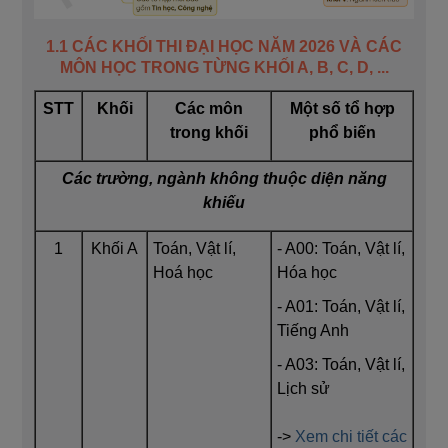
1.1 CÁC KHỐI THI ĐẠI HỌC NĂM 2026 VÀ CÁC
MÔN HỌC TRONG TỪNG KHỐI A, B, C, D, ...
STT
Khối
Các môn
Một số tổ hợp
trong khối
phổ biến
Các trường, ngành không thuộc diện năng
khiếu
1
Khối A
Toán, Vật lí,
- A00: Toán, Vật lí,
Hoá học
Hóa học
- A01: Toán, Vật lí,
Tiếng Anh
- A03: Toán, Vật lí,
Lịch sử
->
Xem chi tiết các