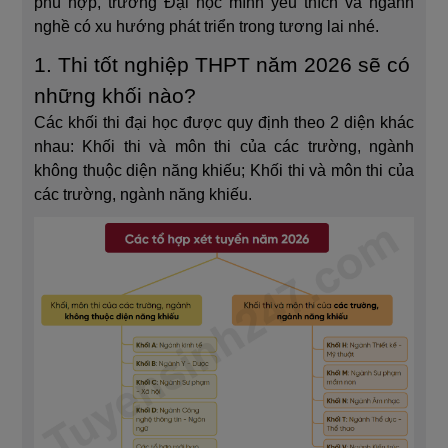
phù hợp, trường Đại học mình yêu thích và ngành
nghề có xu hướng phát triển trong tương lai nhé.
1. Thi tốt nghiệp THPT năm 2026 sẽ có
những khối nào?
Các khối thi đại học được quy định theo 2 diện khác
nhau: Khối thi và môn thi của các trường, ngành
không thuộc diện năng khiếu; Khối thi và môn thi của
các trường, ngành năng khiếu.