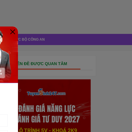
Á NĂNG LỰC BỘ CÔNG AN
CHUYÊN ĐỀ ĐƯỢC QUAN TÂM