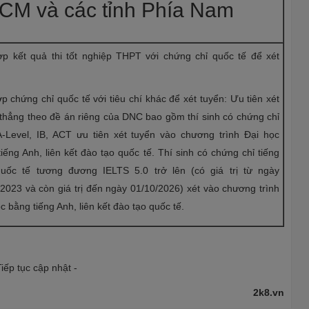
HCM và các tỉnh Phía Nam
ợp kết quả thi tốt nghiệp THPT với chứng chỉ quốc tế để xét
p chứng chỉ quốc tế với tiêu chí khác để xét tuyển: Ưu tiên xét
 thẳng theo đề án riêng của DNC bao gồm thí sinh có chứng chỉ
A-Level, IB, ACT ưu tiên xét tuyển vào chương trình Đại học
iếng Anh, liên kết đào tạo quốc tế. Thí sinh có chứng chỉ tiếng
uốc tế tương đương IELTS 5.0 trở lên (có giá trị từ ngày
2023 và còn giá trị đến ngày 01/10/2026) xét vào chương trình
c bằng tiếng Anh, liên kết đào tạo quốc tế.
Tiếp tục cập nhật -
2k8.vn