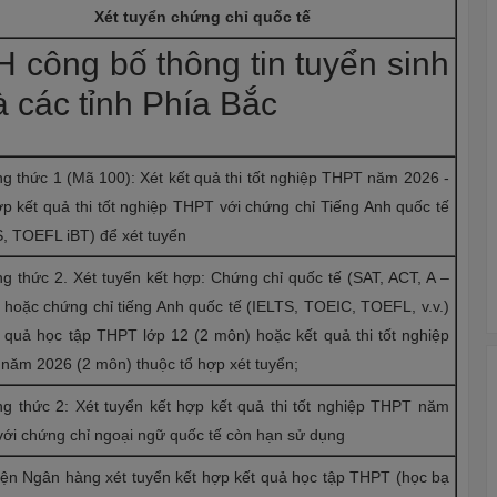
Xét tuyển chứng chỉ quốc tế
 công bố thông tin tuyển sinh
 các tỉnh Phía Bắc
g thức 1 (Mã 100): Xét kết quả thi tốt nghiệp THPT năm 2026 -
p kết quả thi tốt nghiệp THPT với chứng chỉ Tiếng Anh quốc tế
S, TOEFL iBT) để xét tuyển
g thức 2. Xét tuyển kết hợp: Chứng chỉ quốc tế (SAT, ACT, A –
 hoặc chứng chỉ tiếng Anh quốc tế (IELTS, TOEIC, TOEFL, v.v.)
t quả học tập THPT lớp 12 (2 môn) hoặc kết quả thi tốt nghiệp
năm 2026 (2 môn) thuộc tổ hợp xét tuyển;
g thức 2: Xét tuyển kết hợp kết quả thi tốt nghiệp THPT năm
với chứng chỉ ngoại ngữ quốc tế còn hạn sử dụng
iện Ngân hàng xét tuyển kết hợp kết quả học tập THPT (học bạ