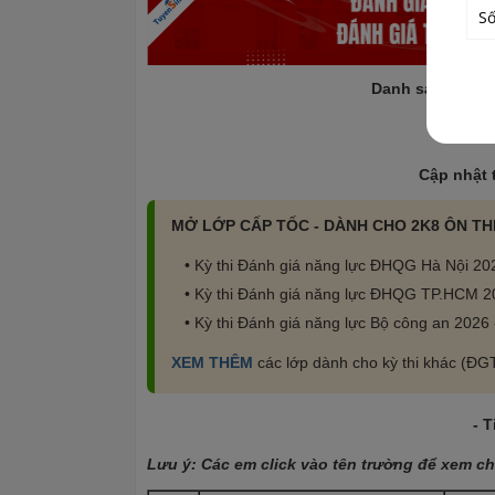
Danh sách trườn
Đ
Cập nhật 
MỞ LỚP CẤP TỐC - DÀNH CHO 2K8 ÔN TH
• Kỳ thi Đánh giá năng lực ĐHQG Hà Nội 20
• Kỳ thi Đánh giá năng lực ĐHQG TP.HCM 2
• Kỳ thi Đánh giá năng lực Bộ công an 2026
XEM THÊM
các lớp dành cho kỳ thi khác (Đ
- T
Lưu ý: Các em click vào tên trường để xem chi