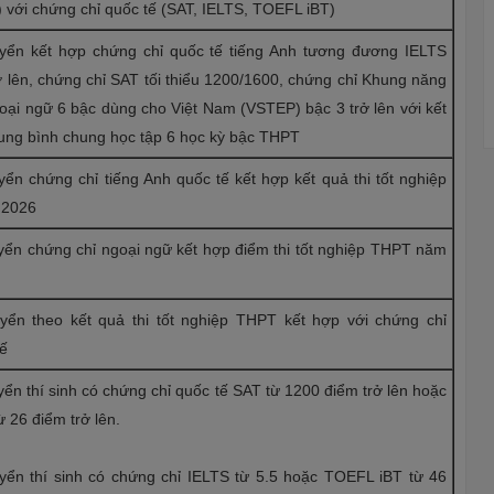
 với chứng chỉ quốc tế (SAT, IELTS, TOEFL iBT)
uyển kết hợp chứng chỉ quốc tế tiếng Anh tương đương IELTS
ở lên, chứng chỉ SAT tối thiểu 1200/1600, chứng chỉ Khung năng
oại ngữ 6 bậc dùng cho Việt Nam (VSTEP) bậc 3 trở lên với kết
rung bình chung học tập 6 học kỳ bậc THPT
yển chứng chỉ tiếng Anh quốc tế kết hợp kết quả thi tốt nghiệp
 2026
uyển chứng chỉ ngoại ngữ kết hợp điểm thi tốt nghiệp THPT năm
uyển theo kết quả thi tốt nghiệp THPT kết hợp với chứng chỉ
tế
yển thí sinh có chứng chỉ quốc tế SAT từ 1200 điểm trở lên hoặc
 26 điểm trở lên.
uyển thí sinh có chứng chỉ IELTS từ 5.5 hoặc TOEFL iBT từ 46