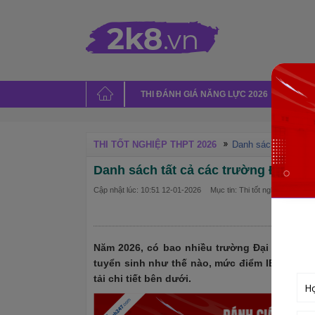
THI ĐÁNH GIÁ NĂNG LỰC 2026
THI
THI TỐT NGHIỆP THPT 2026
Danh sách tất cả cá
Danh sách tất cả các trường Đại học
Cập nhật lúc: 10:51 12-01-2026
Mục tin: Thi tốt nghiệp THPT 
Năm 2026, có bao nhiều trường Đại học trên
tuyển sinh như thế nào, mức điểm IELTS nhận
tải chi tiết bên dưới.